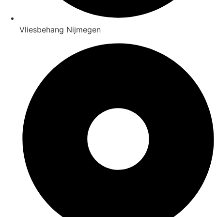
Vliesbehang Nijmegen