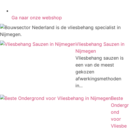
Ga naar onze webshop
Vliesbehang Sauzen in
Nijmegen
Vliesbehang sauzen is
een van de meest
gekozen
afwerkingsmethoden
in...
Beste
Ondergr
ond
voor
Vliesbe