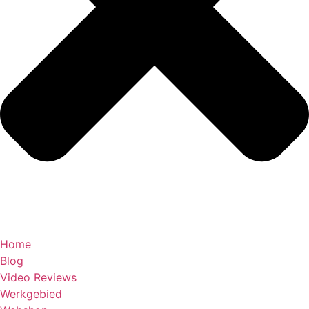
Home
Blog
Video Reviews
Werkgebied