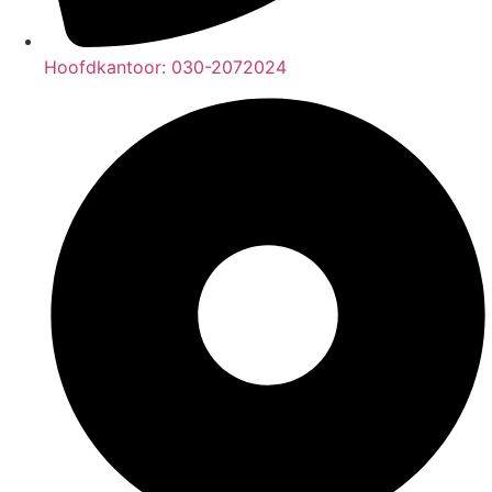
Hoofdkantoor: 030-2072024