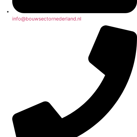
info@bouwsectornederland.nl