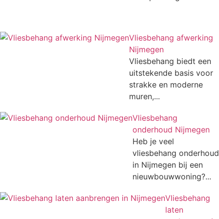
Vliesbehang afwerking
Nijmegen
Vliesbehang biedt een
uitstekende basis voor
strakke en moderne
muren,...
Vliesbehang
onderhoud Nijmegen
Heb je veel
vliesbehang onderhoud
in Nijmegen bij een
nieuwbouwwoning?...
Vliesbehang
laten