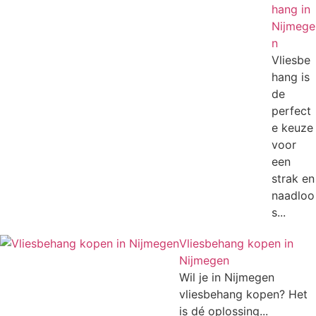
hang in
Nijmege
n
Vliesbe
hang is
de
perfect
e keuze
voor
een
strak en
naadloo
s...
Vliesbehang kopen in
Nijmegen
Wil je in Nijmegen
vliesbehang kopen? Het
is dé oplossing...