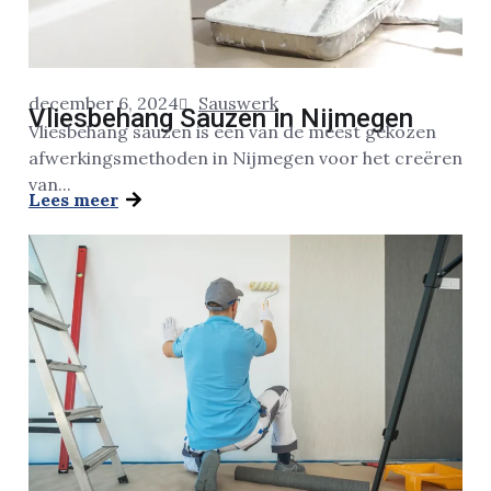
december 6, 2024
Sauswerk
Vliesbehang Sauzen in Nijmegen
Vliesbehang sauzen is een van de meest gekozen
afwerkingsmethoden in Nijmegen voor het creëren
van...
Lees meer