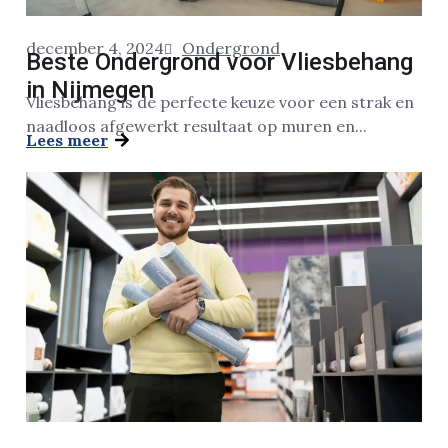
december 4, 2024
Ondergrond
Beste Ondergrond voor Vliesbehang
in Nijmegen
Vliesbehang is de perfecte keuze voor een strak en
naadloos afgewerkt resultaat op muren en...
Lees meer