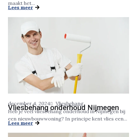
maakt het...
Lees meer
december 4, 2024
Vliesbehang
Vliesbehang onderhoud Nijmegen
Heb je veel vliesbehang onderhoud in Nijmegen bij
een nieuwbouwwoning? In principe kent vlies een...
Lees meer