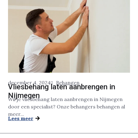
december 4, 2024
Behangen
Vliesbehang laten aanbrengen in
Nijmegen
Wil je vliesbehang laten aanbrengen in Nijmegen
door een specialist? Onze behangers behangen al
meer...
Lees meer