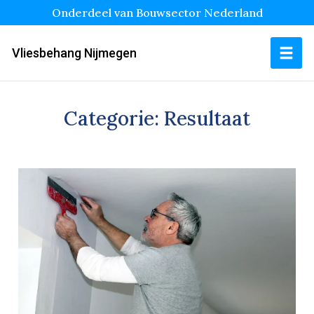
Onderdeel van Bouwsector Nederland
Vliesbehang Nijmegen
Categorie:
Resultaat