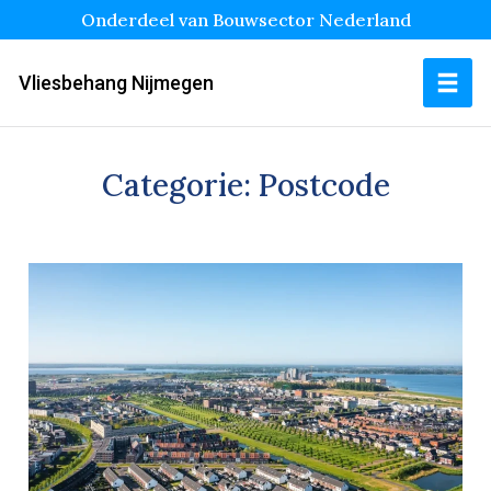
Onderdeel van Bouwsector Nederland
Vliesbehang Nijmegen
Categorie:
Postcode