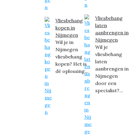
Vliesbehang
Vliesbehang
laten
kopen in
aanbrengen in
Nijmegen
Nijmegen
Wil je in
Wil je
Nijmegen
vliesbehang
vliesbehang
laten
kopen? Het is
aanbrengen in
dé oplossing...
Nijmegen
door een
specialist?...