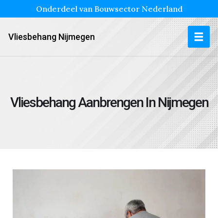
Onderdeel van Bouwsector Nederland
Vliesbehang Nijmegen
Vliesbehang Aanbrengen In Nijmegen