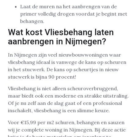
Laat de muren na het aanbrengen van de
primer volledig drogen voordat je begint met
behangen.
Wat kost Vliesbehang laten
aanbrengen in Nijmegen?
In Nijmegen zijn veel nieuwbouwwoningen waar
vliesbehang ideaal is vanwege de kans op scheuren
in het stucwerk. De kans op scheurtjes in nieuw
stucwerk is bijna 90 procent!
Vliesbehang is niet alleen scheuroverbruggend,
maar biedt ook een moderne en strakke uitstraling.
Of je nu zelf aan de slag gaat of een professional
inschakelt, vliesbehang is een slimme keuze.
Voor €15,99 per m2 schuren, behangen en sauzen
wij je complete woning in Nijmegen. Bij deze actie
krijg je de beste materialen om jarenlang te