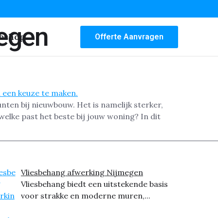
megen
bshop
Offerte Aanvragen
nten bij nieuwbouw. Het is namelijk sterker,
lke past het beste bij jouw woning? In dit
Vliesbehang afwerking Nijmegen
Vliesbehang biedt een uitstekende basis
voor strakke en moderne muren,...