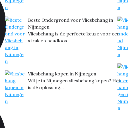
Beste Ondergrond voor Vliesbehang in
Nijmegen
Vliesbehang is de perfecte keuze voor een
strak en naadloos...
Vliesbehang kopen in Nijmegen
Wil je in Nijmegen vliesbehang kopen? Het
is dé oplossing...