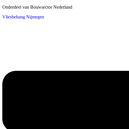
Onderdeel van Bouwsector Nederland
Vliesbehang Nijmegen