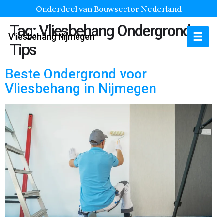
Onderdeel van Bouwsector Nederland
Tag:
Vliesbehang Ondergrond
Vliesbehang Nijmegen
Tips
Beste Ondergrond voor
Vliesbehang in Nijmegen