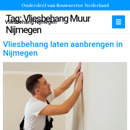
Onderdeel van Bouwsector Nederland
Tag:
Vliesbehang Muur
Vliesbehang Nijmegen
Nijmegen
Vliesbehang laten aanbrengen in
Nijmegen