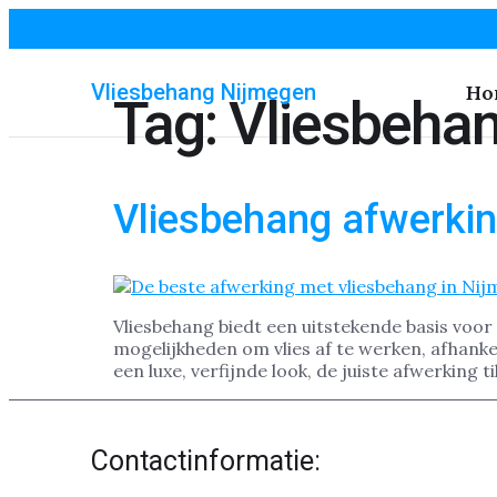
Vliesbehang Nijmegen
Ho
Tag:
Vliesbehan
Vliesbehang afwerki
Vliesbehang biedt een uitstekende basis voor
mogelijkheden om vlies af te werken, afhankeli
een luxe, verfijnde look, de juiste afwerking 
Contactinformatie: