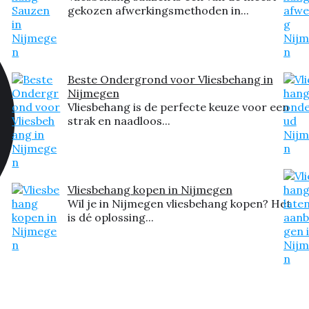
gekozen afwerkingsmethoden in...
Beste Ondergrond voor Vliesbehang in
Nijmegen
Vliesbehang is de perfecte keuze voor een
strak en naadloos...
Vliesbehang kopen in Nijmegen
Wil je in Nijmegen vliesbehang kopen? Het
is dé oplossing...