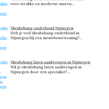
voor strakke en moderne muren,...
Vliesbehang onderhoud Nijmegen
Heb je veel vliesbehang onderhoud in
Nijmegen bij een nieuwbouwwoning?...
Vliesbehang laten aanbrengen in Nijmegen
Wil je vliesbehang laten aanbrengen in
Nijmegen door een specialist?...