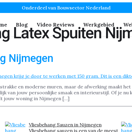
Onderdeel van Bouwsector Nederland
me
Blog
Video Reviews
Werkgebied
We
g Latex Spuiten Ni
ng Nijmegen
 strakke en moderne muren, maar de afwerking maakt het ve
jk van jouw persoonlijke smaak en interieurstijl. Of je nu k
tilt jouw woning in Nijmegen […]
Vliesbehang Sauzen in Nijmegen
Vliesbehang sauzen is een van de meest