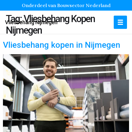
Onderdeel van Bouwsector Nederland
Tag:
Vliesbehang Kopen
Vliesbehang Nijmegen
Nijmegen
Vliesbehang kopen in Nijmegen