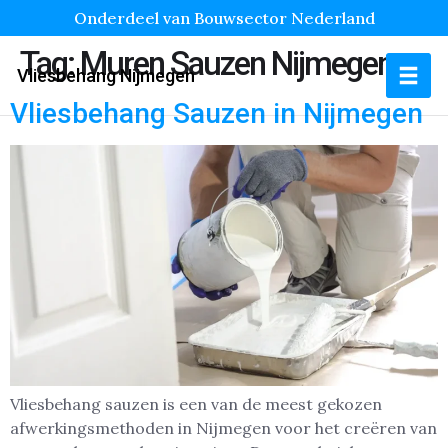
Onderdeel van Bouwsector Nederland
Tag:
Muren Sauzen Nijmegen
Vliesbehang Nijmegen
Vliesbehang Sauzen in Nijmegen
Vliesbehang sauzen is een van de meest gekozen
afwerkingsmethoden in Nijmegen voor het creëren van