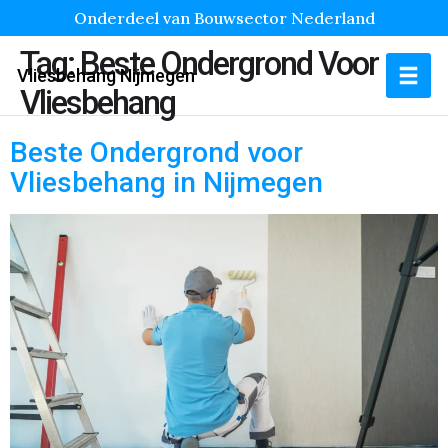
Onderdeel van Bouwsector Nederland
Tag:
Beste Ondergrond Voor
Vliesbehang Nijmegen
Vliesbehang
Beste Ondergrond voor
Vliesbehang in Nijmegen